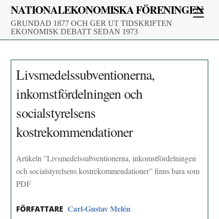
Skip
NATIONALEKONOMISKA FÖRENINGEN
Men
to
GRUNDAD 1877 OCH GER UT TIDSKRIFTEN
content
EKONOMISK DEBATT SEDAN 1973
Livsmedelssubventionerna,
inkomstfördelningen och
socialstyrelsens
kostrekommendationer
Artikeln ”Livsmedelssubventionerna, inkomstfördelningen
och socialstyrelsens kostrekommendationer” finns bara som
PDF
Carl-Gustav Melén
FÖRFATTARE