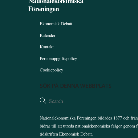
Nationalekonomiska
Föreningen
Ekonomisk Debatt
Kalender
Kontakt
Personuppgiftspolicy
Cookiepolicy
SÖK PÅ DENNA WEBBPLATS
Nationalekonomiska Föreningen bildades 1877 och främ
bidrar till att utreda nationalekonomiska frågor genom 
tidskriften Ekonomisk Debatt.