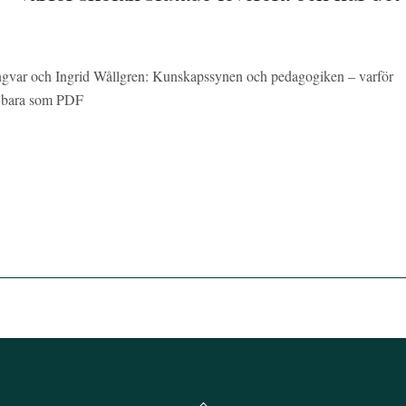
ngvar och Ingrid Wållgren: Kunskapssynen och pedagogiken – varför
ns bara som PDF
Back