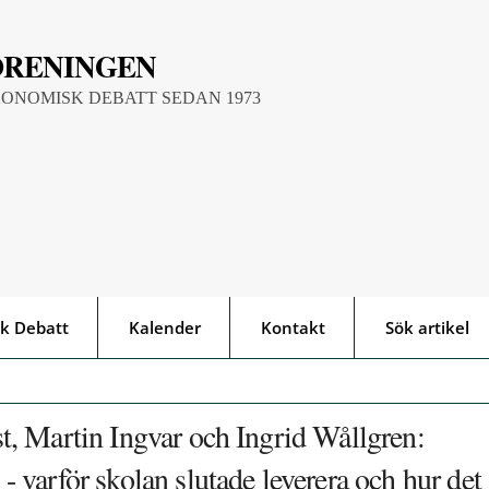
ÖRENINGEN
KONOMISK DEBATT SEDAN 1973
k Debatt
Kalender
Kontakt
Sök artikel
, Martin Ingvar och Ingrid Wållgren:
varför skolan slutade leverera och hur det