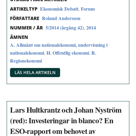
Ekonomisk Debatt
Forum
,
ARTIKELTYP
Roland Andersson
FÖRFATTARE
5/2014 (årgång 42)
2014
,
NUMMER / ÅR
ÄMNEN
A. Allmänt om nationalekonomi, undervisning i
nationalekonomi
H. Offentlig ekonomi
R.
,
,
Regionekonomi
LÄS HELA ARTIKELN
Lars Hultkrantz och Johan Nyström
(red): Investeringar in blanco? En
ESO-rapport om behovet av