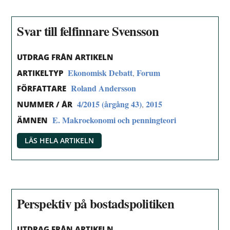
Svar till felfinnare Svensson
UTDRAG FRÅN ARTIKELN
Ekonomisk Debatt
Forum
,
ARTIKELTYP
Roland Andersson
FÖRFATTARE
4/2015 (årgång 43)
2015
,
NUMMER / ÅR
E. Makroekonomi och penningteori
ÄMNEN
LÄS HELA ARTIKELN
Perspektiv på bostadspolitiken
UTDRAG FRÅN ARTIKELN