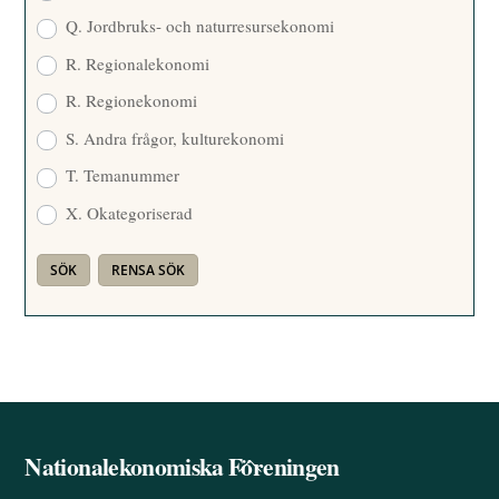
Q. Jordbruks- och naturresursekonomi
R. Regionalekonomi
R. Regionekonomi
S. Andra frågor, kulturekonomi
T. Temanummer
X. Okategoriserad
Nationalekonomiska Föreningen
Back
To