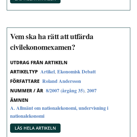
Vem ska ha rätt att utfärda
civilekonomexamen?
UTDRAG FRÅN ARTIKELN
Artikel
Ekonomisk Debatt
,
ARTIKELTYP
Roland Andersson
FÖRFATTARE
8/2007 (årgång 35)
2007
,
NUMMER / ÅR
ÄMNEN
A. Allmänt om nationalekonomi, undervisning i
nationalekonomi
LÄS HELA ARTIKELN