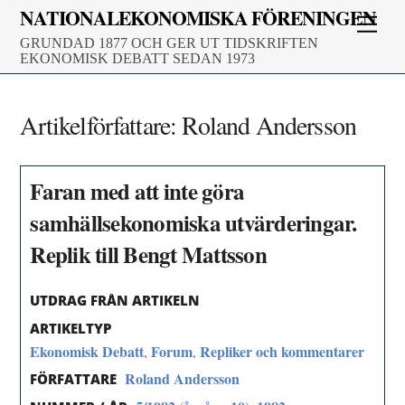
Skip
NATIONALEKONOMISKA FÖRENINGEN
Men
to
GRUNDAD 1877 OCH GER UT TIDSKRIFTEN
content
EKONOMISK DEBATT SEDAN 1973
Artikelförfattare:
Roland Andersson
Faran med att inte göra
samhällsekonomiska utvärderingar.
Replik till Bengt Mattsson
UTDRAG FRÅN ARTIKELN
ARTIKELTYP
Ekonomisk Debatt
Forum
Repliker och kommentarer
,
,
Roland Andersson
FÖRFATTARE