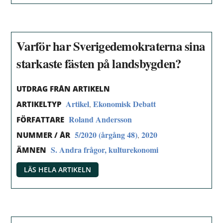
Varför har Sverigedemokraterna sina
starkaste fästen på landsbygden?
UTDRAG FRÅN ARTIKELN
Artikel
Ekonomisk Debatt
,
ARTIKELTYP
Roland Andersson
FÖRFATTARE
5/2020 (årgång 48)
2020
,
NUMMER / ÅR
S. Andra frågor, kulturekonomi
ÄMNEN
LÄS HELA ARTIKELN