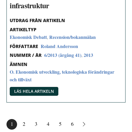
infrastruktur
UTDRAG FRÅN ARTIKELN
ARTIKELTYP
Ekonomisk Debatt
Recension/bokanmälan
,
Roland Andersson
FÖRFATTARE
6/2013 (årgång 41)
2013
,
NUMMER / ÅR
ÄMNEN
O. Ekonomisk utveckling, teknologiska förändringar
och tillväxt
LÄS HELA ARTIKELN
1
2
3
4
5
6