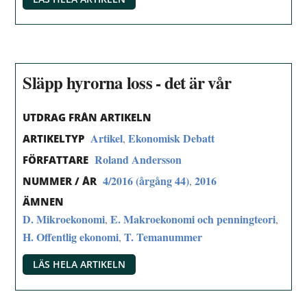
Släpp hyrorna loss - det är vår
UTDRAG FRÅN ARTIKELN
Artikel
Ekonomisk Debatt
,
ARTIKELTYP
Roland Andersson
FÖRFATTARE
4/2016 (årgång 44)
2016
,
NUMMER / ÅR
ÄMNEN
D. Mikroekonomi
E. Makroekonomi och penningteori
,
,
H. Offentlig ekonomi
T. Temanummer
,
LÄS HELA ARTIKELN