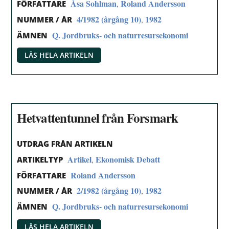
Åsa Sohlman
Roland Andersson
,
FÖRFATTARE
4/1982 (årgång 10)
1982
,
NUMMER / ÅR
Q. Jordbruks- och naturresursekonomi
ÄMNEN
LÄS HELA ARTIKELN
Hetvattentunnel från Forsmark
UTDRAG FRÅN ARTIKELN
Artikel
Ekonomisk Debatt
,
ARTIKELTYP
Roland Andersson
FÖRFATTARE
2/1982 (årgång 10)
1982
,
NUMMER / ÅR
Q. Jordbruks- och naturresursekonomi
ÄMNEN
LÄS HELA ARTIKELN