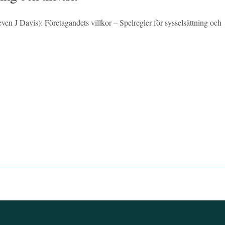
 J Davis): Företagandets villkor – Spelregler för sysselsättning och