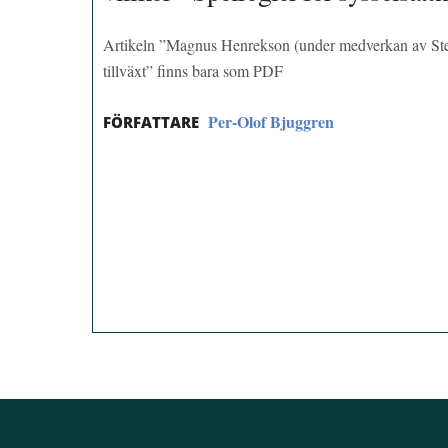
Artikeln ”Magnus Henrekson (under medverkan av Steven
tillväxt” finns bara som PDF
Per-Olof Bjuggren
FÖRFATTARE