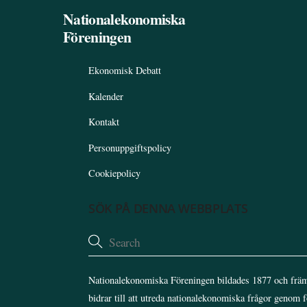
Nationalekonomiska
Föreningen
Ekonomisk Debatt
Kalender
Kontakt
Personuppgiftspolicy
Cookiepolicy
SÖK PÅ DENNA WEBBPLATS
Nationalekonomiska Föreningen bildades 1877 och främ
bidrar till att utreda nationalekonomiska frågor genom 