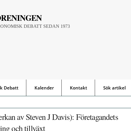
ÖRENINGEN
KONOMISK DEBATT SEDAN 1973
k Debatt
Kalender
Kontakt
Sök artikel
kan av Steven J Davis): Företagandets
ning och tillväxt