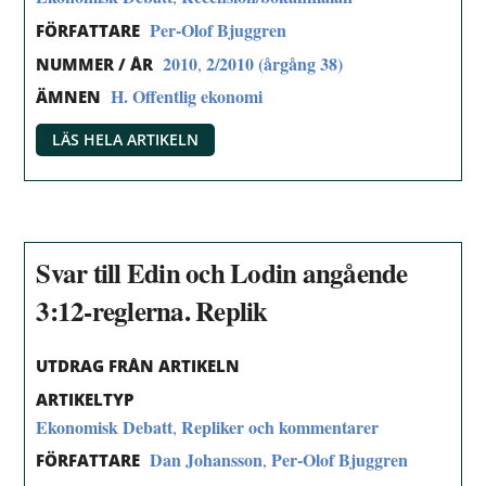
Per-Olof Bjuggren
FÖRFATTARE
2010
2/2010 (årgång 38)
,
NUMMER / ÅR
H. Offentlig ekonomi
ÄMNEN
LÄS HELA ARTIKELN
Svar till Edin och Lodin angående
3:12-reglerna. Replik
UTDRAG FRÅN ARTIKELN
ARTIKELTYP
Ekonomisk Debatt
Repliker och kommentarer
,
Dan Johansson
Per-Olof Bjuggren
,
FÖRFATTARE