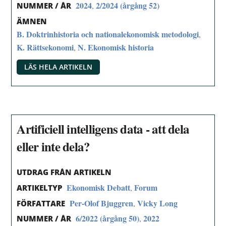
2024
2/2024 (årgång 52)
,
NUMMER / ÅR
ÄMNEN
B. Doktrinhistoria och nationalekonomisk metodologi
,
K. Rättsekonomi
N. Ekonomisk historia
,
LÄS HELA ARTIKELN
Artificiell intelligens data - att dela
eller inte dela?
UTDRAG FRÅN ARTIKELN
Ekonomisk Debatt
Forum
,
ARTIKELTYP
Per-Olof Bjuggren
Vicky Long
,
FÖRFATTARE
6/2022 (årgång 50)
2022
,
NUMMER / ÅR