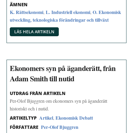
ÄMNEN
K. Rättsekonomi
L. Industriell ekonomi
O. Ekonomisk
,
,
utveckling, teknologiska förändringar och tillväxt
LÄS HELA ARTIKELN
Ekonomers syn på äganderätt, från
Adam Smith till nutid
UTDRAG FRÅN ARTIKELN
Per-Olof Bjuggren om ekonomers syn på äganderätt
historiskt och i nutid.
Artikel
Ekonomisk Debatt
,
ARTIKELTYP
Per-Olof Bjuggren
FÖRFATTARE