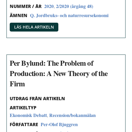
2020
2/2020 (årgång 48)
,
NUMMER / ÅR
Q. Jordbruks- och naturresursekonomi
ÄMNEN
LÄS HELA ARTIKELN
Per Bylund: The Problem of
Production: A New Theory of the
Firm
UTDRAG FRÅN ARTIKELN
ARTIKELTYP
Ekonomisk Debatt
Recension/bokanmälan
,
Per-Olof Bjuggren
FÖRFATTARE