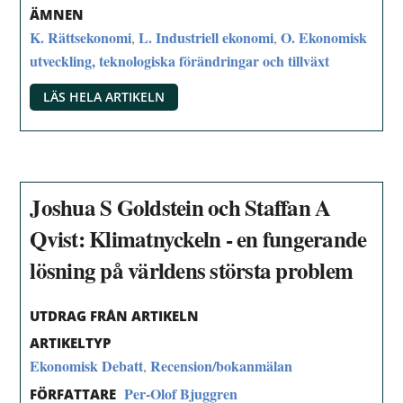
ÄMNEN
K. Rättsekonomi
L. Industriell ekonomi
O. Ekonomisk
,
,
utveckling, teknologiska förändringar och tillväxt
LÄS HELA ARTIKELN
Joshua S Goldstein och Staffan A
Qvist: Klimatnyckeln - en fungerande
lösning på världens största problem
UTDRAG FRÅN ARTIKELN
ARTIKELTYP
Ekonomisk Debatt
Recension/bokanmälan
,
Per-Olof Bjuggren
FÖRFATTARE