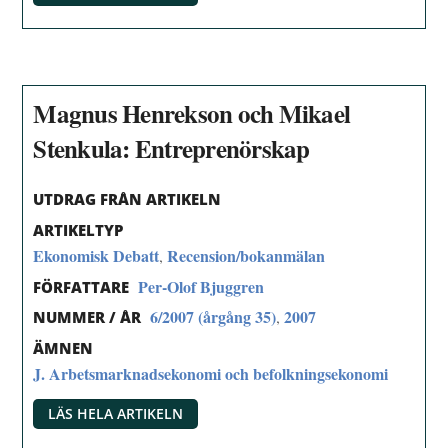
Magnus Henrekson och Mikael
Stenkula: Entreprenörskap
UTDRAG FRÅN ARTIKELN
ARTIKELTYP
Ekonomisk Debatt
Recension/bokanmälan
,
Per-Olof Bjuggren
FÖRFATTARE
6/2007 (årgång 35)
2007
,
NUMMER / ÅR
ÄMNEN
J. Arbetsmarknadsekonomi och befolkningsekonomi
LÄS HELA ARTIKELN