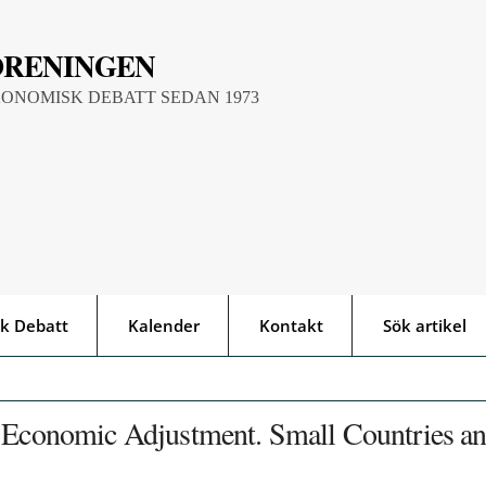
ÖRENINGEN
KONOMISK DEBATT SEDAN 1973
k Debatt
Kalender
Kontakt
Sök artikel
l Economic Adjustment. Small Countries a