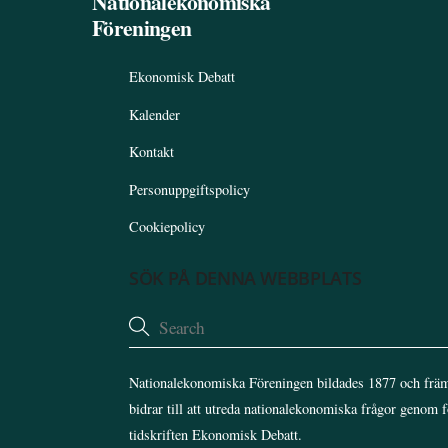
Nationalekonomiska
Föreningen
Ekonomisk Debatt
Kalender
Kontakt
Personuppgiftspolicy
Cookiepolicy
SÖK PÅ DENNA WEBBPLATS
Nationalekonomiska Föreningen bildades 1877 och främ
bidrar till att utreda nationalekonomiska frågor genom 
tidskriften Ekonomisk Debatt.