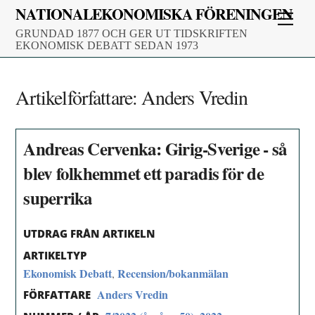
Skip
NATIONALEKONOMISKA FÖRENINGEN
Men
to
GRUNDAD 1877 OCH GER UT TIDSKRIFTEN
content
EKONOMISK DEBATT SEDAN 1973
Artikelförfattare:
Anders Vredin
Andreas Cervenka: Girig-Sverige - så
blev folkhemmet ett paradis för de
superrika
UTDRAG FRÅN ARTIKELN
ARTIKELTYP
Ekonomisk Debatt
Recension/bokanmälan
,
Anders Vredin
FÖRFATTARE