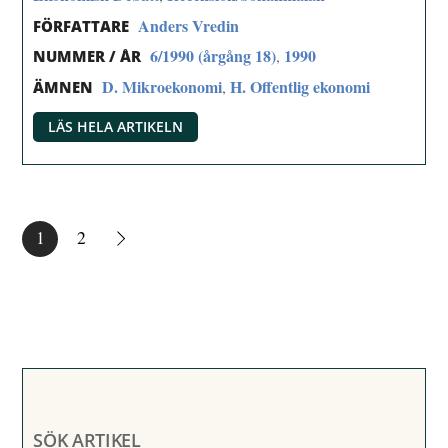
Anders Vredin
FÖRFATTARE
6/1990 (årgång 18)
1990
,
NUMMER / ÅR
D. Mikroekonomi
H. Offentlig ekonomi
,
ÄMNEN
LÄS HELA ARTIKELN
1
2
SÖK ARTIKEL