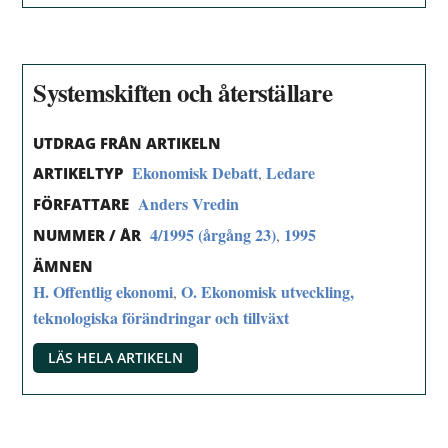
Systemskiften och återställare
UTDRAG FRÅN ARTIKELN
Ekonomisk Debatt
Ledare
,
ARTIKELTYP
Anders Vredin
FÖRFATTARE
4/1995 (årgång 23)
1995
,
NUMMER / ÅR
ÄMNEN
H. Offentlig ekonomi
O. Ekonomisk utveckling,
,
teknologiska förändringar och tillväxt
LÄS HELA ARTIKELN