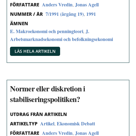
Anders Vredin
Jonas Agell
,
FÖRFATTARE
7/1991 (årgång 19)
1991
,
NUMMER / ÅR
ÄMNEN
E. Makroekonomi och penningteori
J.
,
Arbetsmarknadsekonomi och befolkningsekonomi
LÄS HELA ARTIKELN
Normer eller diskretion i
stabiliseringspolitiken?
UTDRAG FRÅN ARTIKELN
Artikel
Ekonomisk Debatt
,
ARTIKELTYP
Anders Vredin
Jonas Agell
,
FÖRFATTARE