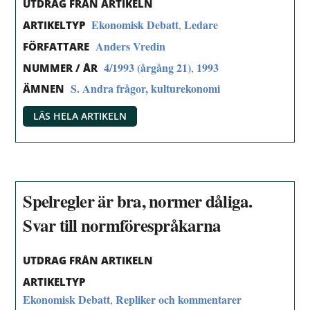
UTDRAG FRÅN ARTIKELN
Ekonomisk Debatt
Ledare
,
ARTIKELTYP
Anders Vredin
FÖRFATTARE
4/1993 (årgång 21)
1993
,
NUMMER / ÅR
S. Andra frågor, kulturekonomi
ÄMNEN
LÄS HELA ARTIKELN
Spelregler är bra, normer dåliga.
Svar till normförespråkarna
UTDRAG FRÅN ARTIKELN
ARTIKELTYP
Ekonomisk Debatt
Repliker och kommentarer
,