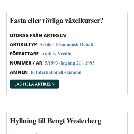
Fasta eller rörliga växelkurser?
UTDRAG FRÅN ARTIKELN
Artikel
Ekonomisk Debatt
,
ARTIKELTYP
Anders Vredin
FÖRFATTARE
5/1993 (årgång 21)
1993
,
NUMMER / ÅR
F. Internationell ekonomi
ÄMNEN
LÄS HELA ARTIKELN
Hyllning till Bengt Westerberg