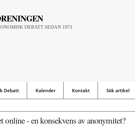
ÖRENINGEN
KONOMISK DEBATT SEDAN 1973
k Debatt
Kalender
Kontakt
Sök artikel
t online - en konsekvens av anonymitet?