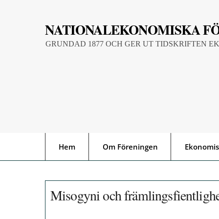
Skip
to
NATIONALEKONOMISKA F
content
GRUNDAD 1877 OCH GER UT TIDSKRIFTEN E
Hem
Om Föreningen
Ekonomis
Misogyni och främlingsfientlighe