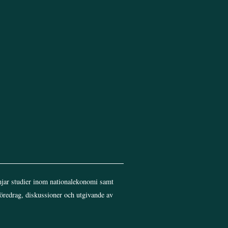
Top
jar studier inom nationalekonomi samt
föredrag, diskussioner och utgivande av