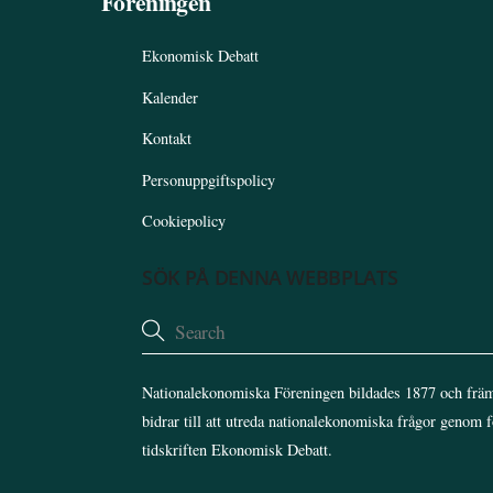
Föreningen
Ekonomisk Debatt
Kalender
Kontakt
Personuppgiftspolicy
Cookiepolicy
SÖK PÅ DENNA WEBBPLATS
Nationalekonomiska Föreningen bildades 1877 och främ
bidrar till att utreda nationalekonomiska frågor genom 
tidskriften Ekonomisk Debatt.