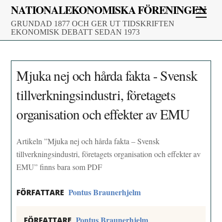
Skip
NATIONALEKONOMISKA FÖRENINGEN
Men
to
GRUNDAD 1877 OCH GER UT TIDSKRIFTEN
content
EKONOMISK DEBATT SEDAN 1973
Mjuka nej och hårda fakta - Svensk
tillverkningsindustri, företagets
organisation och effekter av EMU
Artikeln ”Mjuka nej och hårda fakta – Svensk
tillverkningsindustri, företagets organisation och effekter av
EMU” finns bara som PDF
Pontus Braunerhjelm
FÖRFATTARE
Pontus Braunerhjelm
FÖRFATTARE