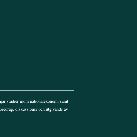
jar studier inom nationalekonomi samt
föredrag, diskussioner och utgivande av