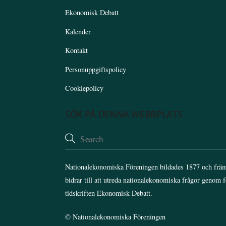
Ekonomisk Debatt
Kalender
Kontakt
Personuppgiftspolicy
Cookiepolicy
SÖK PÅ DENNA WEBBPLATS
Nationalekonomiska Föreningen bildades 1877 och främ
bidrar till att utreda nationalekonomiska frågor genom 
tidskriften Ekonomisk Debatt.
©
Nationalekonomiska Föreningen