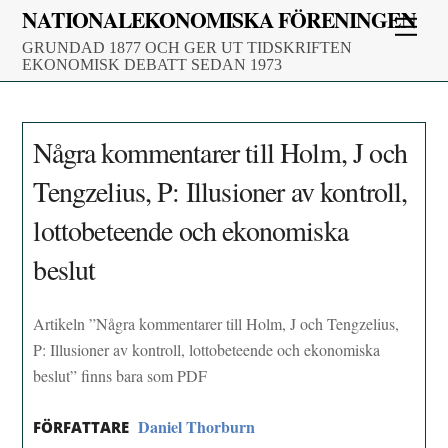
Skip
NATIONALEKONOMISKA FÖRENINGEN
Men
to
GRUNDAD 1877 OCH GER UT TIDSKRIFTEN
content
EKONOMISK DEBATT SEDAN 1973
Några kommentarer till Holm, J och
Tengzelius, P: Illusioner av kontroll,
lottobeteende och ekonomiska
beslut
Artikeln ”Några kommentarer till Holm, J och Tengzelius,
P: Illusioner av kontroll, lottobeteende och ekonomiska
beslut” finns bara som PDF
Daniel Thorburn
FÖRFATTARE