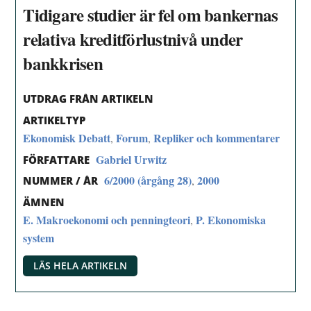
Tidigare studier är fel om bankernas
relativa kreditförlustnivå under
bankkrisen
UTDRAG FRÅN ARTIKELN
ARTIKELTYP
Ekonomisk Debatt
Forum
Repliker och kommentarer
,
,
Gabriel Urwitz
FÖRFATTARE
6/2000 (årgång 28)
2000
,
NUMMER / ÅR
ÄMNEN
E. Makroekonomi och penningteori
P. Ekonomiska
,
system
LÄS HELA ARTIKELN