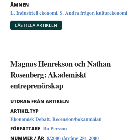
ÄMNEN
L. Industriell ekonomi
S. Andra frågor, kulturekonomi
,
LÄS HELA ARTIKELN
Magnus Henrekson och Nathan
Rosenberg: Akademiskt
entreprenörskap
UTDRAG FRÅN ARTIKELN
ARTIKELTYP
Ekonomisk Debatt
Recension/bokanmälan
,
Bo Persson
FÖRFATTARE
8/2000 (årgång 28)
2000
,
NUMMER / ÅR