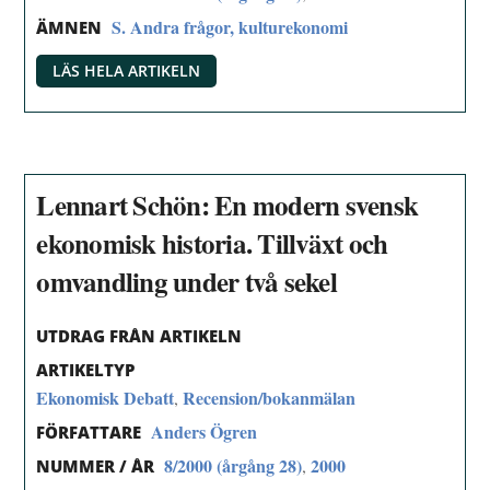
S. Andra frågor, kulturekonomi
ÄMNEN
LÄS HELA ARTIKELN
Lennart Schön: En modern svensk
ekonomisk historia. Tillväxt och
omvandling under två sekel
UTDRAG FRÅN ARTIKELN
ARTIKELTYP
Ekonomisk Debatt
Recension/bokanmälan
,
Anders Ögren
FÖRFATTARE
8/2000 (årgång 28)
2000
,
NUMMER / ÅR