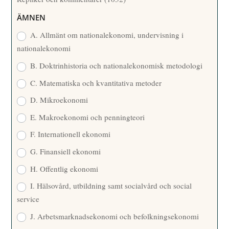
A
R
ÄMNEN
E
A. Allmänt om nationalekonomi, undervisning i
nationalekonomi
B. Doktrinhistoria och nationalekonomisk metodologi
C. Matematiska och kvantitativa metoder
D. Mikroekonomi
E. Makroekonomi och penningteori
F. Internationell ekonomi
G. Finansiell ekonomi
H. Offentlig ekonomi
I. Hälsovård, utbildning samt socialvård och social
service
J. Arbetsmarknadsekonomi och befolkningsekonomi