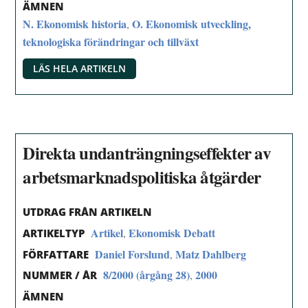
ÄMNEN
N. Ekonomisk historia
O. Ekonomisk utveckling,
,
teknologiska förändringar och tillväxt
LÄS HELA ARTIKELN
Direkta undanträngningseffekter av
arbetsmarknadspolitiska åtgärder
UTDRAG FRÅN ARTIKELN
Artikel
Ekonomisk Debatt
,
ARTIKELTYP
Daniel Forslund
Matz Dahlberg
,
FÖRFATTARE
8/2000 (årgång 28)
2000
,
NUMMER / ÅR
ÄMNEN