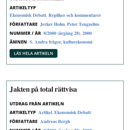
ARTIKELTYP
Ekonomisk Debatt
Repliker och kommentarer
,
Jerker Holm
Peter Tengzelius
,
FÖRFATTARE
8/2000 (årgång 28)
2000
,
NUMMER / ÅR
S. Andra frågor, kulturekonomi
ÄMNEN
LÄS HELA ARTIKELN
Jakten på total rättvisa
UTDRAG FRÅN ARTIKELN
Artikel
Ekonomisk Debatt
,
ARTIKELTYP
Andreas Bergh
FÖRFATTARE