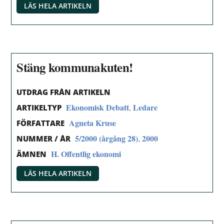
LÄS HELA ARTIKELN
Stäng kommunakuten!
UTDRAG FRÅN ARTIKELN
Ekonomisk Debatt
Ledare
,
ARTIKELTYP
Agneta Kruse
FÖRFATTARE
5/2000 (årgång 28)
2000
,
NUMMER / ÅR
H. Offentlig ekonomi
ÄMNEN
LÄS HELA ARTIKELN