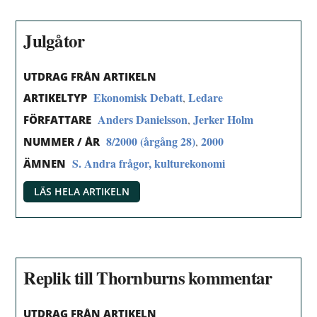
Julgåtor
UTDRAG FRÅN ARTIKELN
Ekonomisk Debatt
Ledare
,
ARTIKELTYP
Anders Danielsson
Jerker Holm
,
FÖRFATTARE
8/2000 (årgång 28)
2000
,
NUMMER / ÅR
S. Andra frågor, kulturekonomi
ÄMNEN
LÄS HELA ARTIKELN
Replik till Thornburns kommentar
UTDRAG FRÅN ARTIKELN