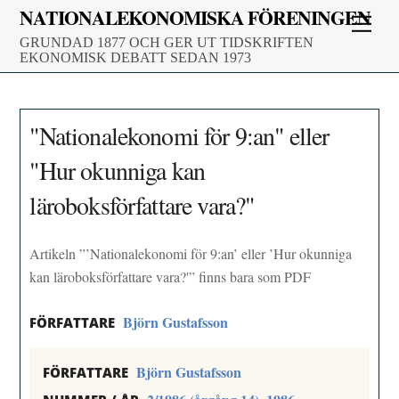
Skip
NATIONALEKONOMISKA FÖRENINGEN
Men
to
GRUNDAD 1877 OCH GER UT TIDSKRIFTEN
content
EKONOMISK DEBATT SEDAN 1973
"Nationalekonomi för 9:an" eller
"Hur okunniga kan
läroboksförfattare vara?"
Artikeln ”’Nationalekonomi för 9:an’ eller ’Hur okunniga
kan läroboksförfattare vara?'” finns bara som PDF
Björn Gustafsson
FÖRFATTARE
Björn Gustafsson
FÖRFATTARE