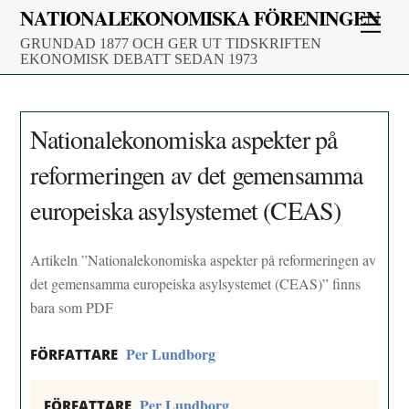
Skip
NATIONALEKONOMISKA FÖRENINGEN
Men
to
GRUNDAD 1877 OCH GER UT TIDSKRIFTEN
content
EKONOMISK DEBATT SEDAN 1973
Nationalekonomiska aspekter på
reformeringen av det gemensamma
europeiska asylsystemet (CEAS)
Artikeln ”Nationalekonomiska aspekter på reformeringen av
det gemensamma europeiska asylsystemet (CEAS)” finns
bara som PDF
Per Lundborg
FÖRFATTARE
Per Lundborg
FÖRFATTARE