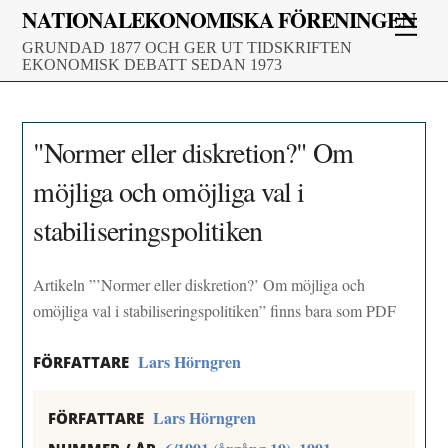
Skip
NATIONALEKONOMISKA FÖRENINGEN
Men
to
GRUNDAD 1877 OCH GER UT TIDSKRIFTEN
content
EKONOMISK DEBATT SEDAN 1973
"Normer eller diskretion?" Om
möjliga och omöjliga val i
stabiliseringspolitiken
Artikeln ”’Normer eller diskretion?’ Om möjliga och
omöjliga val i stabiliseringspolitiken” finns bara som PDF
Lars Hörngren
FÖRFATTARE
Lars Hörngren
FÖRFATTARE