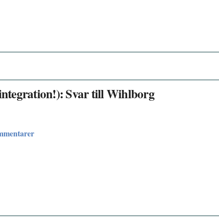
integration!): Svar till Wihlborg
ommentarer