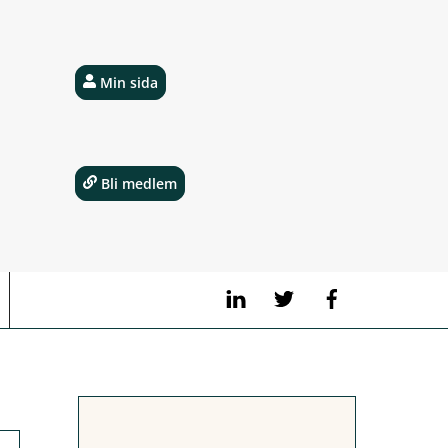
Min sida
Bli medlem
LinkedIn
Twitter
Facebook