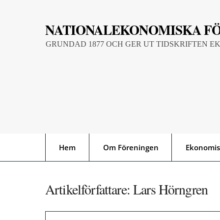
Skip
to
NATIONALEKONOMISKA F
content
GRUNDAD 1877 OCH GER UT TIDSKRIFTEN E
Hem
Om Föreningen
Ekonomis
Artikelförfattare:
Lars Hörngren