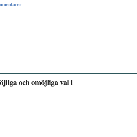
ommentarer
liga och omöjliga val i