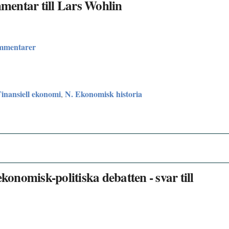
mentar till Lars Wohlin
ommentarer
Finansiell ekonomi
N. Ekonomisk historia
,
konomisk-politiska debatten - svar till