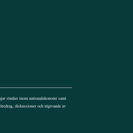
jar studier inom nationalekonomi samt
föredrag, diskussioner och utgivande av