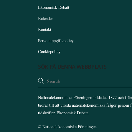
Ekonomisk Debatt
Kalender
Kontakt
Personuppgiftspolicy
Cookiepolicy
SÖK PÅ DENNA WEBBPLATS
Nationalekonomiska Föreningen bildades 1877 och främ
bidrar till att utreda nationalekonomiska frågor genom 
tidskriften Ekonomisk Debatt.
©
Nationalekonomiska Föreningen