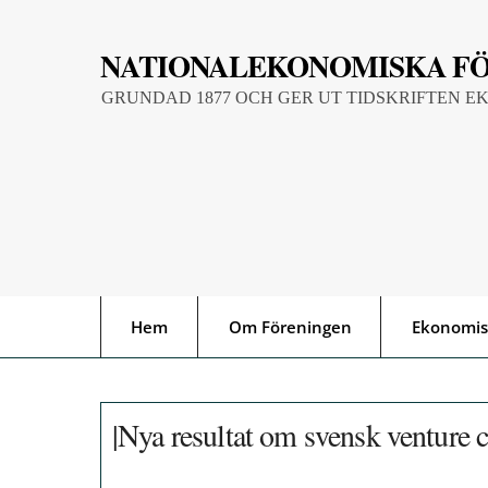
Skip
to
NATIONALEKONOMISKA F
content
GRUNDAD 1877 OCH GER UT TIDSKRIFTEN E
Hem
Om Föreningen
Ekonomis
|Nya resultat om svensk venture c