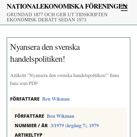
Skip
NATIONALEKONOMISKA FÖRENINGEN
Men
to
GRUNDAD 1877 OCH GER UT TIDSKRIFTEN
content
EKONOMISK DEBATT SEDAN 1973
Nyansera den svenska
handelspolitiken!
Artikeln ”Nyansera den svenska handelspolitiken!” finns
bara som PDF
Ben Wikman
FÖRFATTARE
Ben Wikman
FÖRFATTARE
3/1979 (årgång 7)
1979
,
NUMMER / ÅR
ARTIKELTYP