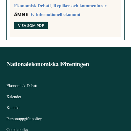
Ekonomisk Debatt
Repliker och kommentarer
,
F. Internationell ekonomi
ÄMNE
VISA SOM PDF
Nationalekonomiska Föreningen
Back
To
Top
Ekonomisk Debatt
Kalender
Kontakt
Personuppgiftspolicy
Cookiepolicy