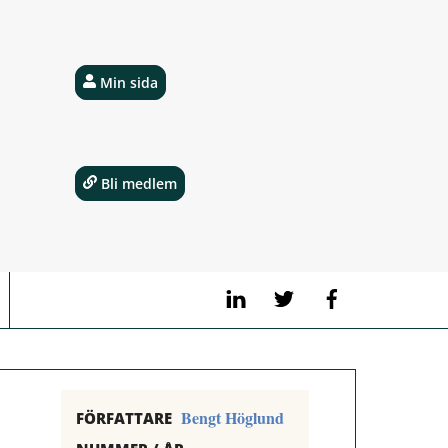
Min sida
Bli medlem
LinkedIn
Twitter
Facebook
Bengt Höglund
FÖRFATTARE