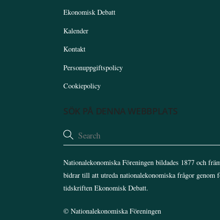
Ekonomisk Debatt
Kalender
Kontakt
Personuppgiftspolicy
Cookiepolicy
SÖK PÅ DENNA WEBBPLATS
Nationalekonomiska Föreningen bildades 1877 och främ
bidrar till att utreda nationalekonomiska frågor genom 
tidskriften Ekonomisk Debatt.
©
Nationalekonomiska Föreningen