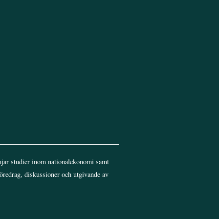
jar studier inom nationalekonomi samt
föredrag, diskussioner och utgivande av