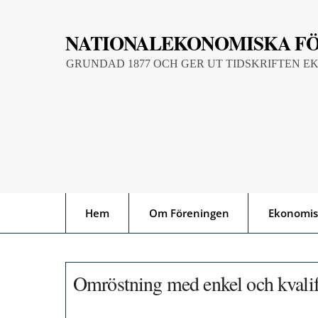
Skip
to
NATIONALEKONOMISKA F
content
GRUNDAD 1877 OCH GER UT TIDSKRIFTEN E
Hem
Om Föreningen
Ekonomis
Omröstning med enkel och kvalif