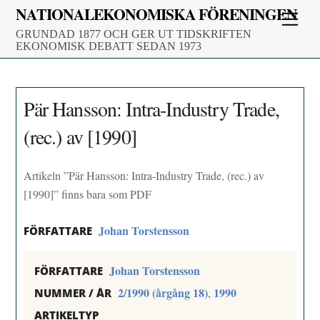
Skip
NATIONALEKONOMISKA FÖRENINGEN
Men
to
GRUNDAD 1877 OCH GER UT TIDSKRIFTEN
content
EKONOMISK DEBATT SEDAN 1973
Pär Hansson: Intra-Industry Trade,
(rec.) av [1990]
Artikeln ”Pär Hansson: Intra-Industry Trade, (rec.) av
[1990]” finns bara som PDF
Johan Torstensson
FÖRFATTARE
Johan Torstensson
FÖRFATTARE
2/1990 (årgång 18)
1990
,
NUMMER / ÅR
ARTIKELTYP