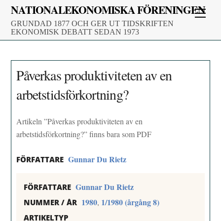
Skip
NATIONALEKONOMISKA FÖRENINGEN
Men
to
GRUNDAD 1877 OCH GER UT TIDSKRIFTEN
content
EKONOMISK DEBATT SEDAN 1973
Påverkas produktiviteten av en
arbetstidsförkortning?
Artikeln ”Påverkas produktiviteten av en
arbetstidsförkortning?” finns bara som PDF
Gunnar Du Rietz
FÖRFATTARE
Gunnar Du Rietz
FÖRFATTARE
1980
1/1980 (årgång 8)
,
NUMMER / ÅR
ARTIKELTYP