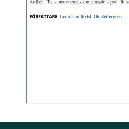
Artikeln ”Pensionssystemets kompensationsgrad” fin
Lena Lundkvist
Ole Settergren
,
FÖRFATTARE