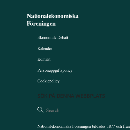
Nationalekonomiska
Föreningen
Ekonomisk Debatt
Kalender
Kontakt
Personuppgiftspolicy
Cookiepolicy
SÖK PÅ DENNA WEBBPLATS
Nationalekonomiska Föreningen bildades 1877 och främ