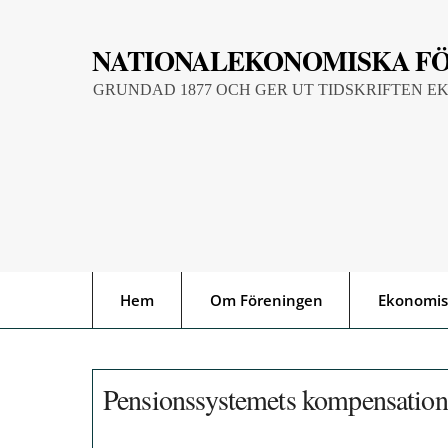
Skip
to
NATIONALEKONOMISKA F
content
GRUNDAD 1877 OCH GER UT TIDSKRIFTEN E
Hem
Om Föreningen
Ekonomis
Pensionssystemets kompensation