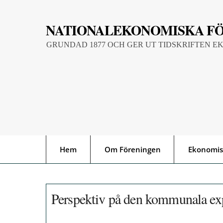
Skip
to
NATIONALEKONOMISKA F
content
GRUNDAD 1877 OCH GER UT TIDSKRIFTEN E
Hem
Om Föreningen
Ekonomis
Perspektiv på den kommunala ex