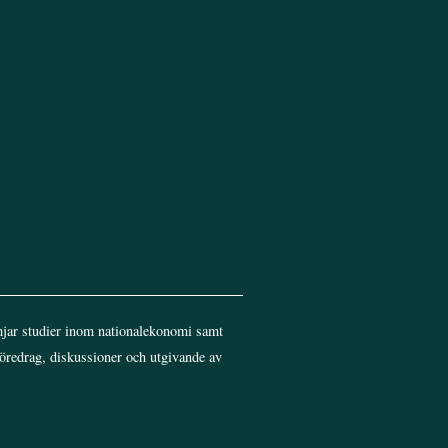
jar studier inom nationalekonomi samt
föredrag, diskussioner och utgivande av