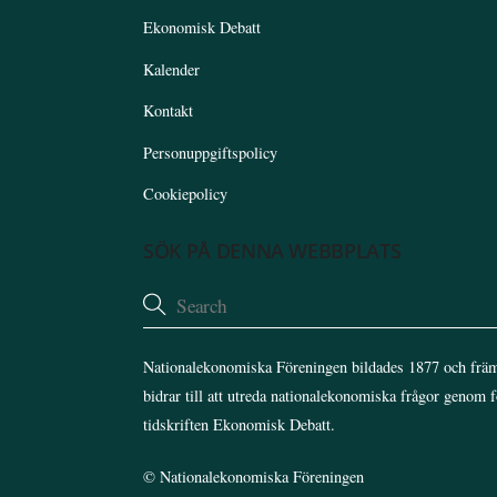
Ekonomisk Debatt
Kalender
Kontakt
Personuppgiftspolicy
Cookiepolicy
SÖK PÅ DENNA WEBBPLATS
Nationalekonomiska Föreningen bildades 1877 och främ
bidrar till att utreda nationalekonomiska frågor genom 
tidskriften Ekonomisk Debatt.
©
Nationalekonomiska Föreningen