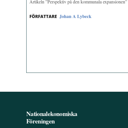
Artikeln ”Perspektiv på den kommunala expansionen”
Johan A Lybeck
FÖRFATTARE
Nationalekonomiska
Föreningen