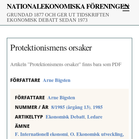
Skip
NATIONALEKONOMISKA FÖRENINGEN
Men
to
GRUNDAD 1877 OCH GER UT TIDSKRIFTEN
content
EKONOMISK DEBATT SEDAN 1973
Protektionismens orsaker
Artikeln ”Protektionismens orsaker” finns bara som PDF
Arne Bigsten
FÖRFATTARE
Arne Bigsten
FÖRFATTARE
8/1985 (årgång 13)
1985
,
NUMMER / ÅR
Ekonomisk Debatt
Ledare
,
ARTIKELTYP
ÄMNE
F. Internationell ekonomi
O. Ekonomisk utveckling,
,