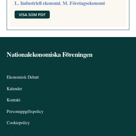
L. Industriell ekonomi
M. Företagsekonomi
,
VISA SOM PDF
Nationalekonomiska Föreningen
Back
To
Top
Ekonomisk Debatt
Kalender
Kontakt
Personuppgiftspolicy
Cookiepolicy