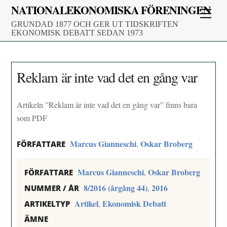
Skip
NATIONALEKONOMISKA FÖRENINGEN
Men
to
GRUNDAD 1877 OCH GER UT TIDSKRIFTEN
content
EKONOMISK DEBATT SEDAN 1973
Reklam är inte vad det en gång var
Artikeln ”Reklam är inte vad det en gång var” finns bara
som PDF
Marcus Gianneschi
Oskar Broberg
,
FÖRFATTARE
Marcus Gianneschi
Oskar Broberg
,
FÖRFATTARE
8/2016 (årgång 44)
2016
,
NUMMER / ÅR
Artikel
Ekonomisk Debatt
,
ARTIKELTYP
ÄMNE