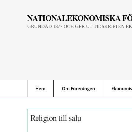
Skip
to
NATIONALEKONOMISKA F
content
GRUNDAD 1877 OCH GER UT TIDSKRIFTEN E
Hem
Om Föreningen
Ekonomis
Religion till salu