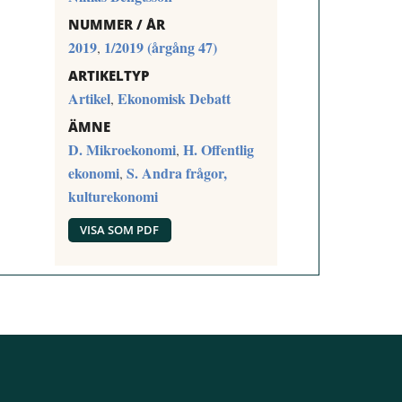
NUMMER / ÅR
2019
1/2019 (årgång 47)
,
ARTIKELTYP
Artikel
Ekonomisk Debatt
,
ÄMNE
D. Mikroekonomi
H. Offentlig
,
ekonomi
S. Andra frågor,
,
kulturekonomi
VISA SOM PDF