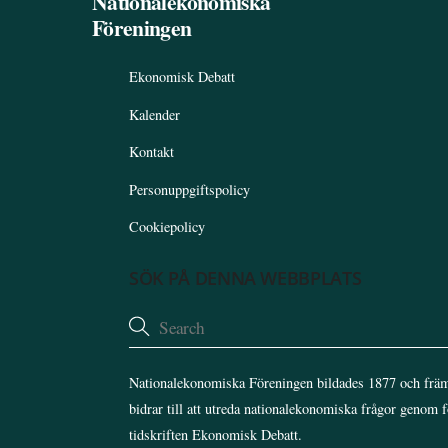
Nationalekonomiska
Föreningen
Ekonomisk Debatt
Kalender
Kontakt
Personuppgiftspolicy
Cookiepolicy
SÖK PÅ DENNA WEBBPLATS
Nationalekonomiska Föreningen bildades 1877 och främ
bidrar till att utreda nationalekonomiska frågor genom 
tidskriften Ekonomisk Debatt.