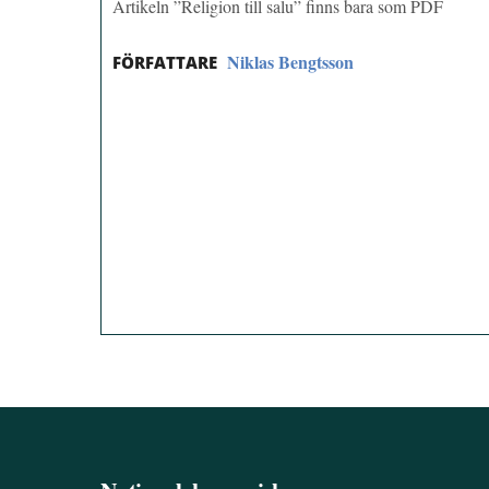
Artikeln ”Religion till salu” finns bara som PDF
Niklas Bengtsson
FÖRFATTARE