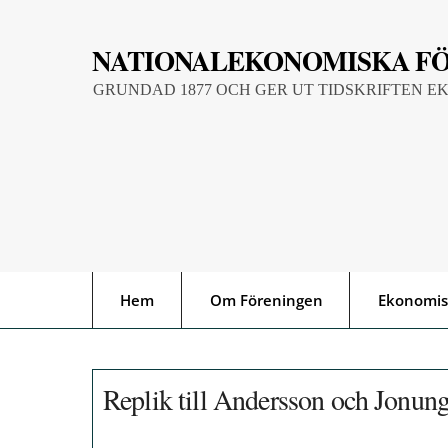
Skip
to
NATIONALEKONOMISKA F
content
GRUNDAD 1877 OCH GER UT TIDSKRIFTEN E
Hem
Om Föreningen
Ekonomis
Replik till Andersson och Jonun