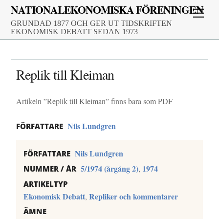
Skip
NATIONALEKONOMISKA FÖRENINGEN
Men
to
GRUNDAD 1877 OCH GER UT TIDSKRIFTEN
content
EKONOMISK DEBATT SEDAN 1973
Replik till Kleiman
Artikeln ”Replik till Kleiman” finns bara som PDF
Nils Lundgren
FÖRFATTARE
Nils Lundgren
FÖRFATTARE
5/1974 (årgång 2)
1974
,
NUMMER / ÅR
ARTIKELTYP
Ekonomisk Debatt
Repliker och kommentarer
,
ÄMNE