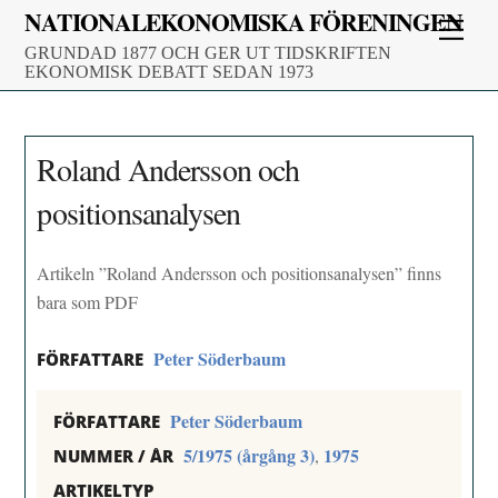
Skip
NATIONALEKONOMISKA FÖRENINGEN
Men
to
GRUNDAD 1877 OCH GER UT TIDSKRIFTEN
content
EKONOMISK DEBATT SEDAN 1973
Roland Andersson och
positionsanalysen
Artikeln ”Roland Andersson och positionsanalysen” finns
bara som PDF
Peter Söderbaum
FÖRFATTARE
Peter Söderbaum
FÖRFATTARE
5/1975 (årgång 3)
1975
,
NUMMER / ÅR
ARTIKELTYP