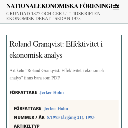
Skip
NATIONALEKONOMISKA FÖRENINGEN
Men
to
GRUNDAD 1877 OCH GER UT TIDSKRIFTEN
content
EKONOMISK DEBATT SEDAN 1973
Roland Granqvist: Effektivitet i
ekonomisk analys
Artikeln ”Roland Granqvist: Effektivitet i ekonomisk
analys” finns bara som PDF
Jerker Holm
FÖRFATTARE
Jerker Holm
FÖRFATTARE
8/1993 (årgång 21)
1993
,
NUMMER / ÅR
ARTIKELTYP