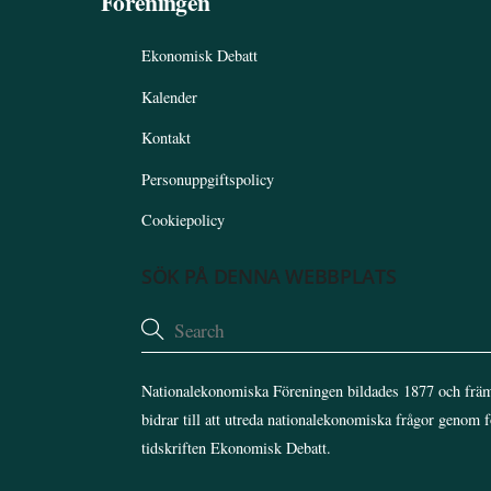
Föreningen
Ekonomisk Debatt
Kalender
Kontakt
Personuppgiftspolicy
Cookiepolicy
SÖK PÅ DENNA WEBBPLATS
Nationalekonomiska Föreningen bildades 1877 och främ
bidrar till att utreda nationalekonomiska frågor genom 
tidskriften Ekonomisk Debatt.