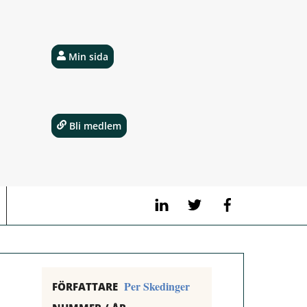
Min sida
Bli medlem
LinkedIn
Twitter
Facebook
Per Skedinger
FÖRFATTARE