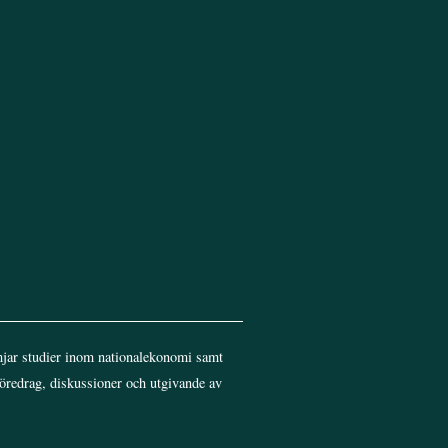
Top
jar studier inom nationalekonomi samt
föredrag, diskussioner och utgivande av