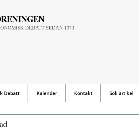
ÖRENINGEN
KONOMISK DEBATT SEDAN 1973
k Debatt
Kalender
Kontakt
Sök artikel
rad