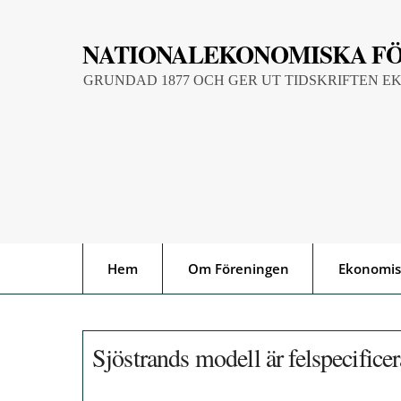
Skip
to
NATIONALEKONOMISKA F
content
GRUNDAD 1877 OCH GER UT TIDSKRIFTEN E
Hem
Om Föreningen
Ekonomis
Sjöstrands modell är felspecifice