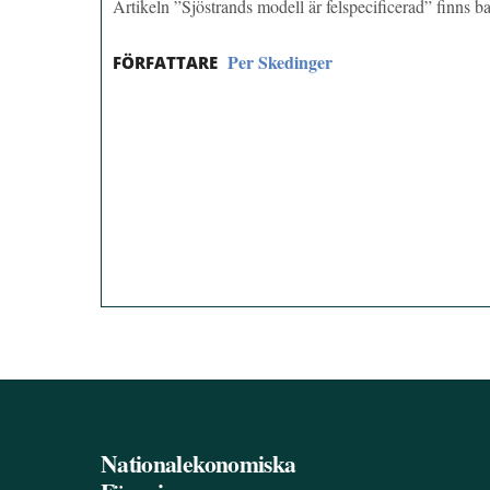
Artikeln ”Sjöstrands modell är felspecificerad” finns
Per Skedinger
FÖRFATTARE
Nationalekonomiska