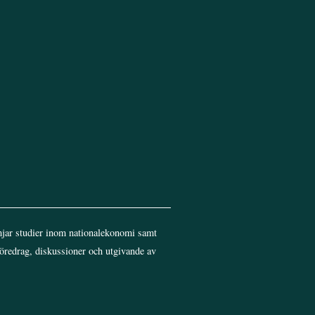
jar studier inom nationalekonomi samt
föredrag, diskussioner och utgivande av