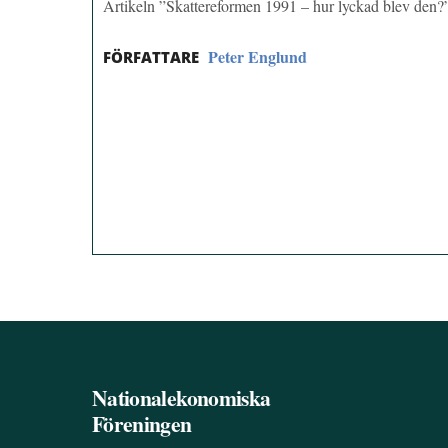
Artikeln ”Skattereformen 1991 – hur lyckad blev den
Peter Englund
FÖRFATTARE
Nationalekonomiska
Föreningen