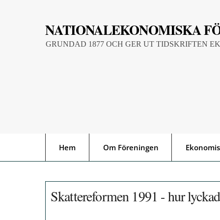
Skip
to
NATIONALEKONOMISKA F
content
GRUNDAD 1877 OCH GER UT TIDSKRIFTEN E
Hem
Om Föreningen
Ekonomis
Skattereformen 1991 - hur lyckad