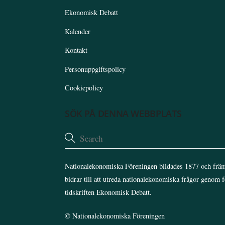
Ekonomisk Debatt
Kalender
Kontakt
Personuppgiftspolicy
Cookiepolicy
SÖK PÅ DENNA WEBBPLATS
Nationalekonomiska Föreningen bildades 1877 och främ
bidrar till att utreda nationalekonomiska frågor genom 
tidskriften Ekonomisk Debatt.
©
Nationalekonomiska Föreningen