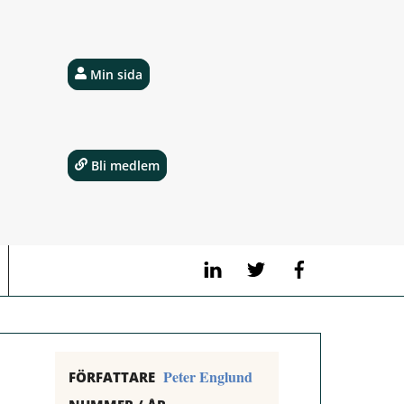
Min sida
Bli medlem
LinkedIn
Twitter
Facebook
Peter Englund
FÖRFATTARE