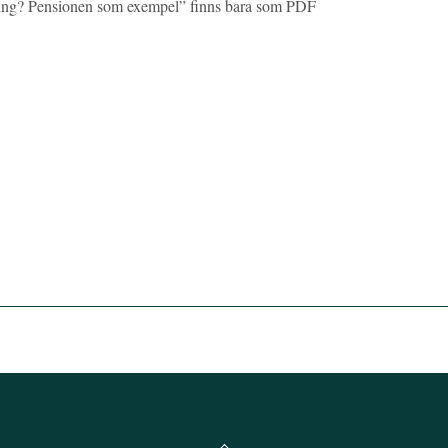
säkring? Pensionen som exempel” finns bara som PDF
Back