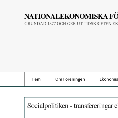
Skip
to
NATIONALEKONOMISKA F
content
GRUNDAD 1877 OCH GER UT TIDSKRIFTEN E
Hem
Om Föreningen
Ekonomis
Socialpolitiken - transfereringar