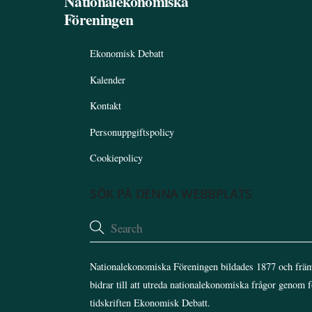
Nationalekonomiska
Föreningen
Ekonomisk Debatt
Kalender
Kontakt
Personuppgiftspolicy
Cookiepolicy
SÖK PÅ DENNA WEBBPLATS
Nationalekonomiska Föreningen bildades 1877 och främ
bidrar till att utreda nationalekonomiska frågor genom 
tidskriften Ekonomisk Debatt.