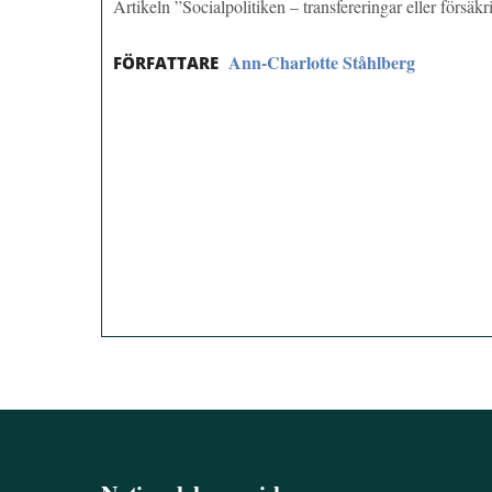
Artikeln ”Socialpolitiken – transfereringar eller för
Ann-Charlotte Ståhlberg
FÖRFATTARE