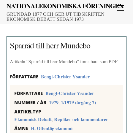
Skip
NATIONALEKONOMISKA FÖRENINGEN
Men
to
GRUNDAD 1877 OCH GER UT TIDSKRIFTEN
content
EKONOMISK DEBATT SEDAN 1973
Sparråd till herr Mundebo
Artikeln ”Sparråd till herr Mundebo” finns bara som PDF
Bengt-Christer Ysander
FÖRFATTARE
Bengt-Christer Ysander
FÖRFATTARE
1979
1/1979 (årgång 7)
,
NUMMER / ÅR
ARTIKELTYP
Ekonomisk Debatt
Repliker och kommentarer
,
H. Offentlig ekonomi
ÄMNE