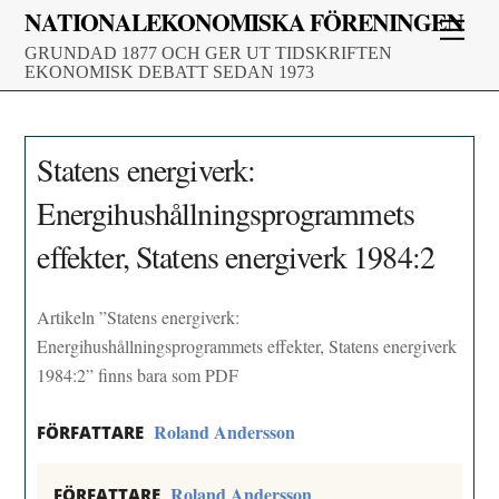
Skip
NATIONALEKONOMISKA FÖRENINGEN
Men
to
GRUNDAD 1877 OCH GER UT TIDSKRIFTEN
content
EKONOMISK DEBATT SEDAN 1973
Statens energiverk:
Energihushållningsprogrammets
effekter, Statens energiverk 1984:2
Artikeln ”Statens energiverk:
Energihushållningsprogrammets effekter, Statens energiverk
1984:2” finns bara som PDF
Roland Andersson
FÖRFATTARE
Roland Andersson
FÖRFATTARE