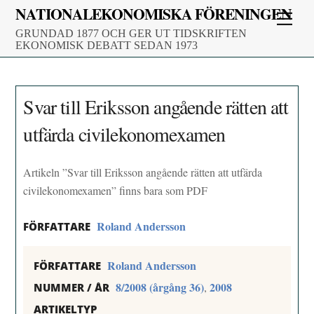
Skip
NATIONALEKONOMISKA FÖRENINGEN
Men
to
GRUNDAD 1877 OCH GER UT TIDSKRIFTEN
content
EKONOMISK DEBATT SEDAN 1973
Svar till Eriksson angående rätten att
utfärda civilekonomexamen
Artikeln ”Svar till Eriksson angående rätten att utfärda
civilekonomexamen” finns bara som PDF
Roland Andersson
FÖRFATTARE
Roland Andersson
FÖRFATTARE
8/2008 (årgång 36)
2008
,
NUMMER / ÅR
ARTIKELTYP