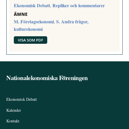
Ekonomisk Debatt
Repliker och kommentarer
,
ÄMNE
M. Företagsekonomi
S. Andra frågor,
,
kulturekonomi
VISA SOM PDF
Nationalekonomiska Föreningen
Back
To
Top
Ekonomisk Debatt
Kalender
Kontakt