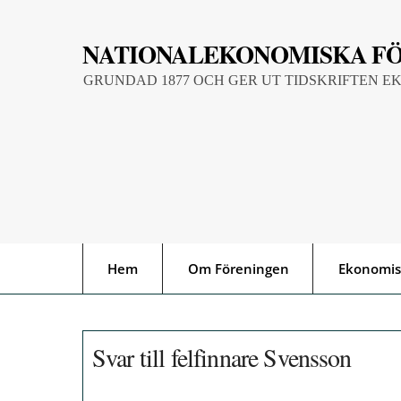
Skip
to
NATIONALEKONOMISKA F
content
GRUNDAD 1877 OCH GER UT TIDSKRIFTEN E
Hem
Om Föreningen
Ekonomis
Svar till felfinnare Svensson