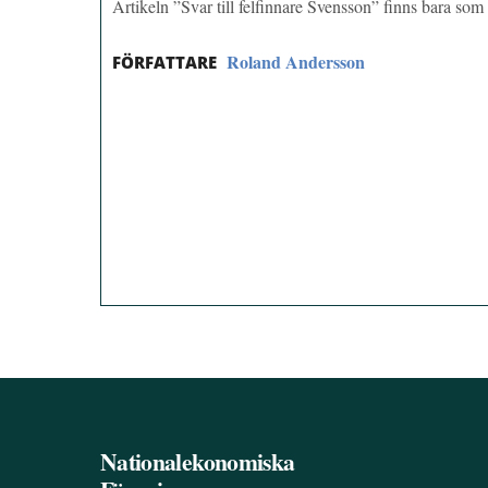
Artikeln ”Svar till felfinnare Svensson” finns bara so
Roland Andersson
FÖRFATTARE
Nationalekonomiska