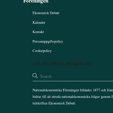
Föreningen
Ekonomisk Debatt
Kalender
Kontakt
Personuppgiftspolicy
Cookiepolicy
SÖK PÅ DENNA WEBBPLATS
Nationalekonomiska Föreningen bildades 1877 och främ
bidrar till att utreda nationalekonomiska frågor genom 
tidskriften Ekonomisk Debatt.