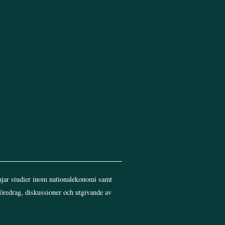
Top
jar studier inom nationalekonomi samt
föredrag, diskussioner och utgivande av