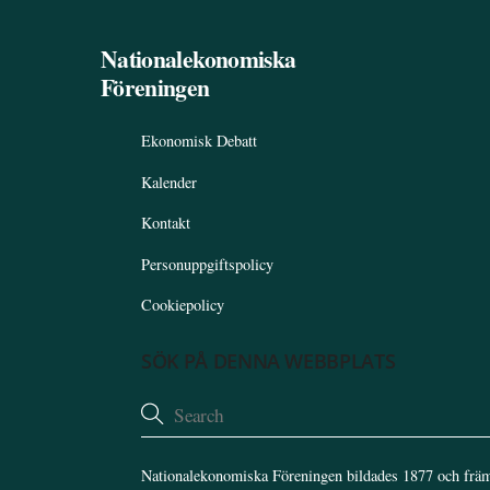
Nationalekonomiska
Föreningen
Ekonomisk Debatt
Kalender
Kontakt
Personuppgiftspolicy
Cookiepolicy
SÖK PÅ DENNA WEBBPLATS
Nationalekonomiska Föreningen bildades 1877 och främ