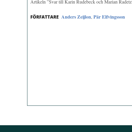
Artikeln ”Svar till Karin Rudebeck och Marian Radet
Anders Zeijlon
Pär Elfvingsson
,
FÖRFATTARE