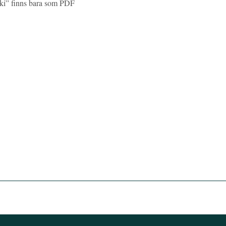
zki” finns bara som PDF