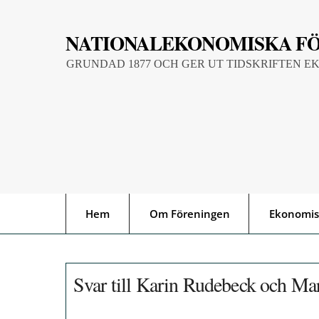
Skip
to
NATIONALEKONOMISKA F
content
GRUNDAD 1877 OCH GER UT TIDSKRIFTEN E
Hem
Om Föreningen
Ekonomis
Svar till Karin Rudebeck och Ma