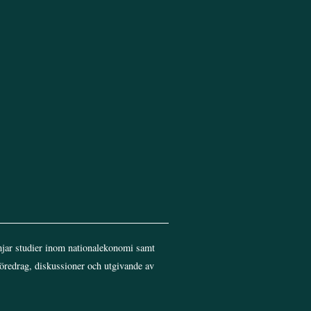
Top
jar studier inom nationalekonomi samt
föredrag, diskussioner och utgivande av