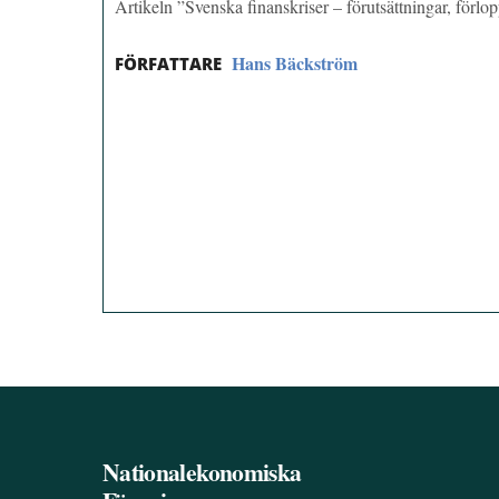
Artikeln ”Svenska finanskriser – förutsättningar, förl
Hans Bäckström
FÖRFATTARE
Nationalekonomiska