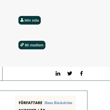
Min sida
Bli medlem
LinkedIn
Twitter
Facebook
Hans Bäckström
FÖRFATTARE