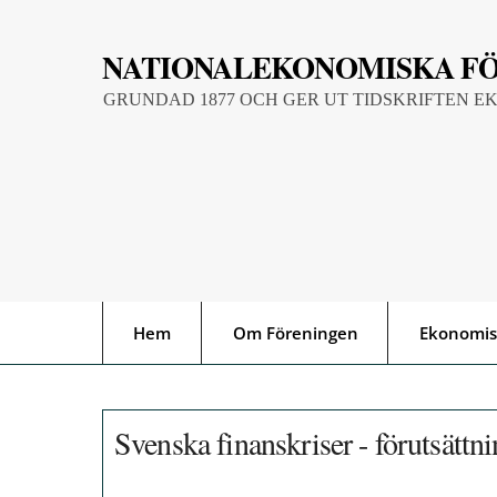
Skip
to
NATIONALEKONOMISKA F
content
GRUNDAD 1877 OCH GER UT TIDSKRIFTEN E
Hem
Om Föreningen
Ekonomis
Svenska finanskriser - förutsättni