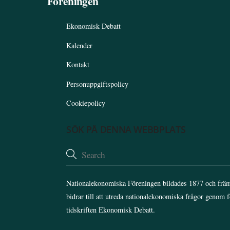
Föreningen
Ekonomisk Debatt
Kalender
Kontakt
Personuppgiftspolicy
Cookiepolicy
SÖK PÅ DENNA WEBBPLATS
Nationalekonomiska Föreningen bildades 1877 och främ
bidrar till att utreda nationalekonomiska frågor genom 
tidskriften Ekonomisk Debatt.