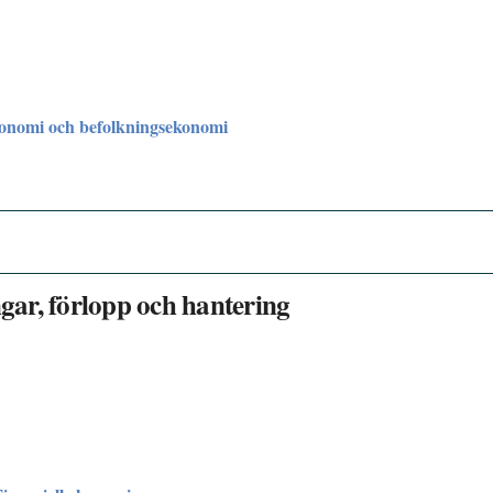
onomi och befolkningsekonomi
ngar, förlopp och hantering