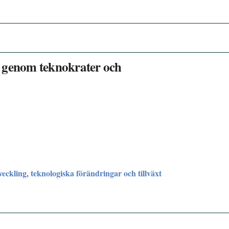
r genom teknokrater och
ckling, teknologiska förändringar och tillväxt