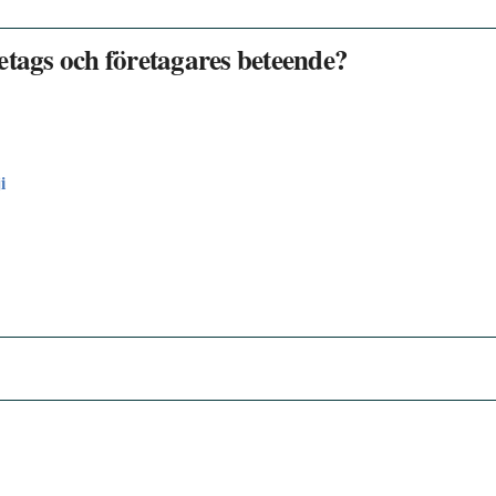
etags och företagares beteende?
i