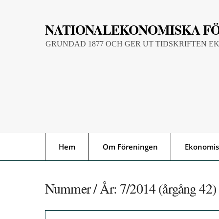
Skip
to
NATIONALEKONOMISKA F
content
GRUNDAD 1877 OCH GER UT TIDSKRIFTEN E
Hem
Om Föreningen
Ekonomis
Nummer / År:
7/2014 (årgång 42)