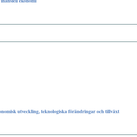
Finansiell ekonomi
nomisk utveckling, teknologiska förändringar och tillväxt