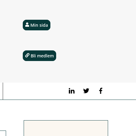
Min sida
Bli medlem
LinkedIn
Twitter
Facebook