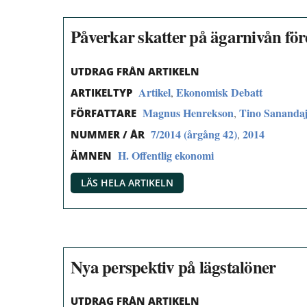
Påverkar skatter på ägarnivån för
UTDRAG FRÅN ARTIKELN
Artikel
Ekonomisk Debatt
,
ARTIKELTYP
Magnus Henrekson
Tino Sanandaj
,
FÖRFATTARE
7/2014 (årgång 42)
2014
,
NUMMER / ÅR
H. Offentlig ekonomi
ÄMNEN
LÄS HELA ARTIKELN
Nya perspektiv på lägstalöner
UTDRAG FRÅN ARTIKELN