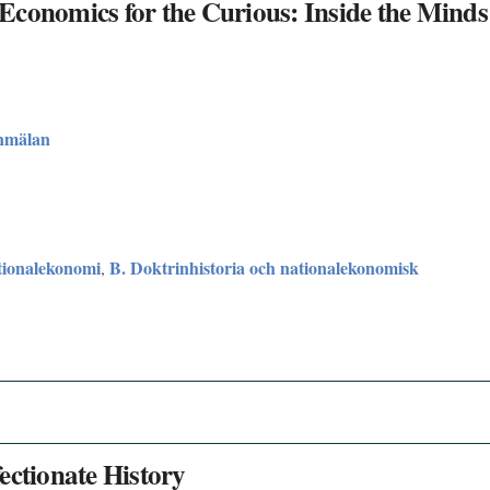
Economics for the Curious: Inside the Minds
nmälan
tionalekonomi
B. Doktrinhistoria och nationalekonomisk
,
ectionate History