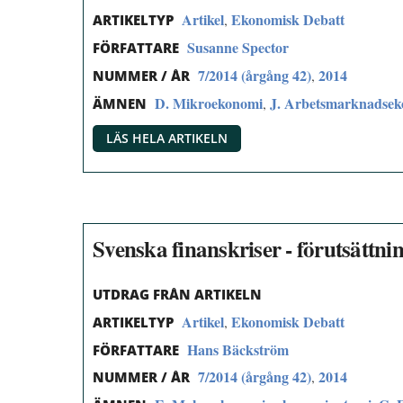
Artikel
Ekonomisk Debatt
,
ARTIKELTYP
Susanne Spector
FÖRFATTARE
7/2014 (årgång 42)
2014
,
NUMMER / ÅR
D. Mikroekonomi
J. Arbetsmarknadsek
,
ÄMNEN
LÄS HELA ARTIKELN
Svenska finanskriser - förutsättni
UTDRAG FRÅN ARTIKELN
Artikel
Ekonomisk Debatt
,
ARTIKELTYP
Hans Bäckström
FÖRFATTARE
7/2014 (årgång 42)
2014
,
NUMMER / ÅR