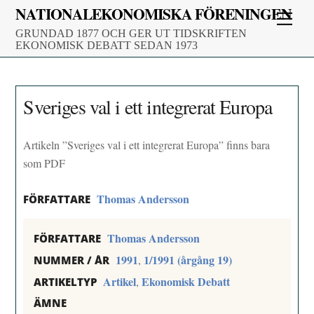
Skip
NATIONALEKONOMISKA FÖRENINGEN
Men
to
GRUNDAD 1877 OCH GER UT TIDSKRIFTEN
content
EKONOMISK DEBATT SEDAN 1973
Sveriges val i ett integrerat Europa
Artikeln ”Sveriges val i ett integrerat Europa” finns bara
som PDF
Thomas Andersson
FÖRFATTARE
Thomas Andersson
FÖRFATTARE
1991
1/1991 (årgång 19)
,
NUMMER / ÅR
Artikel
Ekonomisk Debatt
,
ARTIKELTYP
ÄMNE