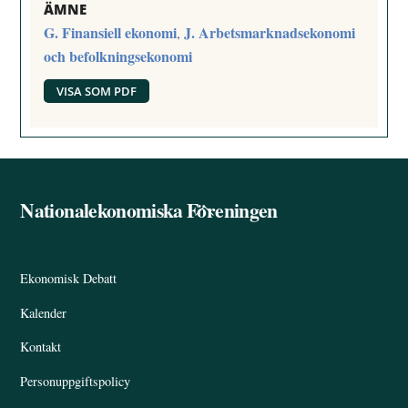
ÄMNE
G. Finansiell ekonomi
J. Arbetsmarknadsekonomi
,
och befolkningsekonomi
VISA SOM PDF
Nationalekonomiska Föreningen
Back
To
Top
Ekonomisk Debatt
Kalender
Kontakt
Personuppgiftspolicy