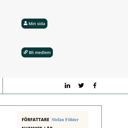
Min sida
Bli medlem
LinkedIn
Twitter
Facebook
Stefan Fölster
FÖRFATTARE