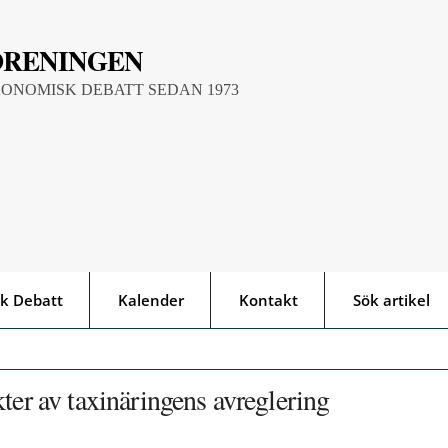
ÖRENINGEN
KONOMISK DEBATT SEDAN 1973
k Debatt
Kalender
Kontakt
Sök artikel
ter av taxinäringens avreglering