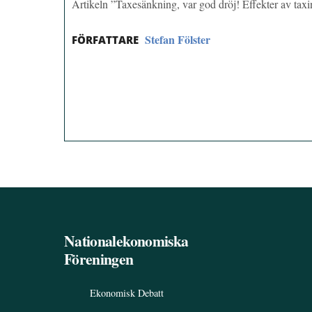
Artikeln ”Taxesänkning, var god dröj! Effekter av tax
Stefan Fölster
FÖRFATTARE
Nationalekonomiska
Föreningen
Ekonomisk Debatt