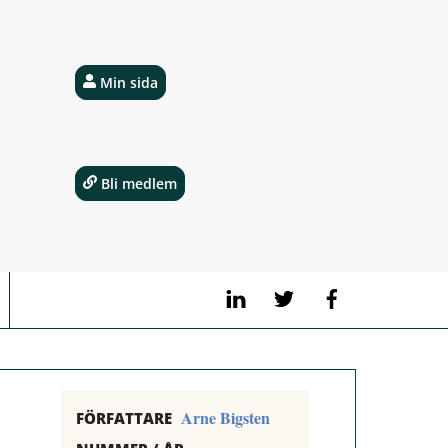
Min sida
Bli medlem
LinkedIn
Twitter
Facebook
Arne Bigsten
FÖRFATTARE