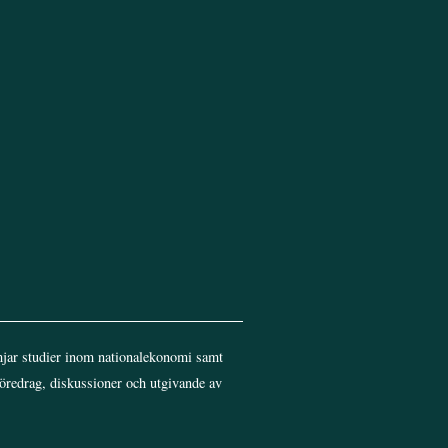
Top
jar studier inom nationalekonomi samt
föredrag, diskussioner och utgivande av