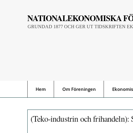
Skip
to
NATIONALEKONOMISKA F
content
GRUNDAD 1877 OCH GER UT TIDSKRIFTEN E
Hem
Om Föreningen
Ekonomis
(Teko-industrin och frihandeln): 