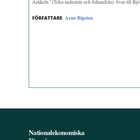
Artikeln ”(Teko-industrin och frihandeln): Svar till B
Arne Bigsten
FÖRFATTARE
Nationalekonomiska