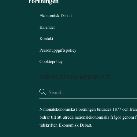
Föreningen
Ekonomisk Debatt
Kalender
Kontakt
Personuppgiftspolicy
Cookiepolicy
SÖK PÅ DENNA WEBBPLATS
Nationalekonomiska Föreningen bildades 1877 och främ
bidrar till att utreda nationalekonomiska frågor genom 
tidskriften Ekonomisk Debatt.