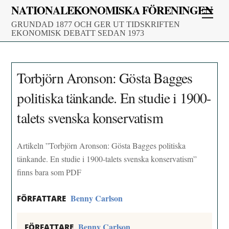
Skip
NATIONALEKONOMISKA FÖRENINGEN
Men
to
GRUNDAD 1877 OCH GER UT TIDSKRIFTEN
content
EKONOMISK DEBATT SEDAN 1973
Torbjörn Aronson: Gösta Bagges
politiska tänkande. En studie i 1900-
talets svenska konservatism
Artikeln ”Torbjörn Aronson: Gösta Bagges politiska
tänkande. En studie i 1900-talets svenska konservatism”
finns bara som PDF
Benny Carlson
FÖRFATTARE
Benny Carlson
FÖRFATTARE