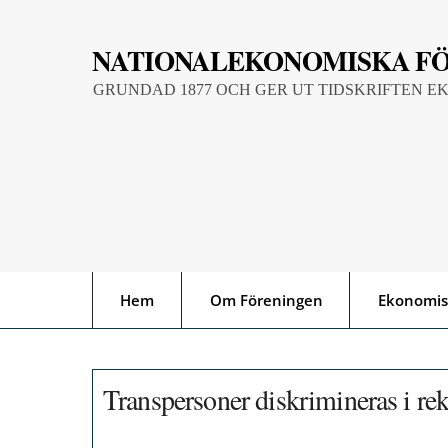
Skip
to
NATIONALEKONOMISKA F
content
GRUNDAD 1877 OCH GER UT TIDSKRIFTEN E
Hem
Om Föreningen
Ekonomis
Transpersoner diskrimineras i re