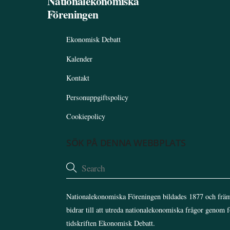
Nationalekonomiska
Föreningen
Ekonomisk Debatt
Kalender
Kontakt
Personuppgiftspolicy
Cookiepolicy
SÖK PÅ DENNA WEBBPLATS
Nationalekonomiska Föreningen bildades 1877 och främ
bidrar till att utreda nationalekonomiska frågor genom 
tidskriften Ekonomisk Debatt.