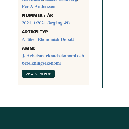
Per A Andersson
NUMMER / ÅR
2021
1/2021 (årgång 49)
,
ARTIKELTYP
Artikel
Ekonomisk Debatt
,
ÄMNE
J. Arbetsmarknadsekonomi och
befolkningsekonomi
VISA SOM PDF