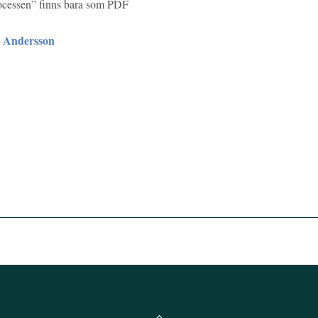
rocessen” finns bara som PDF
 Andersson
Back