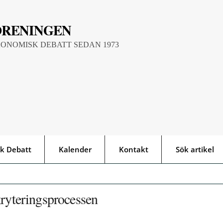
ÖRENINGEN
KONOMISK DEBATT SEDAN 1973
k Debatt
Kalender
Kontakt
Sök artikel
kryteringsprocessen