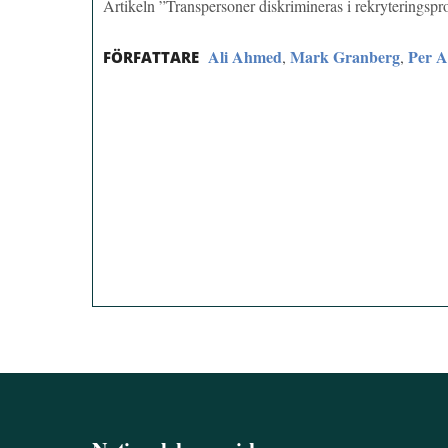
Artikeln ”Transpersoner diskrimineras i rekryteringsp
Ali Ahmed
Mark Granberg
Per A
,
,
FÖRFATTARE