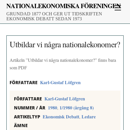
Skip
NATIONALEKONOMISKA FÖRENINGEN
Men
to
GRUNDAD 1877 OCH GER UT TIDSKRIFTEN
content
EKONOMISK DEBATT SEDAN 1973
Utbildar vi några nationalekonomer?
Artikeln ”Utbildar vi några nationalekonomer?” finns bara
som PDF
Karl-Gustaf Löfgren
FÖRFATTARE
Karl-Gustaf Löfgren
FÖRFATTARE
1980
1/1980 (årgång 8)
,
NUMMER / ÅR
Ekonomisk Debatt
Ledare
,
ARTIKELTYP
ÄMNE