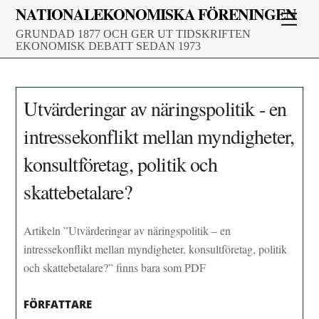
Skip
NATIONALEKONOMISKA FÖRENINGEN
Men
to
GRUNDAD 1877 OCH GER UT TIDSKRIFTEN
content
EKONOMISK DEBATT SEDAN 1973
Utvärderingar av näringspolitik - en
intressekonflikt mellan myndigheter,
konsultföretag, politik och
skattebetalare?
Artikeln ”Utvärderingar av näringspolitik – en
intressekonflikt mellan myndigheter, konsultföretag, politik
och skattebetalare?” finns bara som PDF
FÖRFATTARE