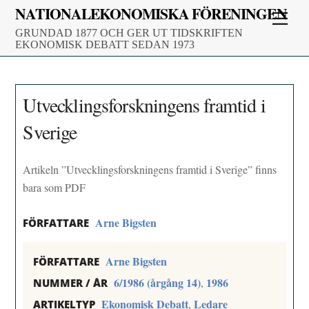
Skip
NATIONALEKONOMISKA FÖRENINGEN
Men
to
GRUNDAD 1877 OCH GER UT TIDSKRIFTEN
content
EKONOMISK DEBATT SEDAN 1973
Utvecklingsforskningens framtid i
Sverige
Artikeln ”Utvecklingsforskningens framtid i Sverige” finns
bara som PDF
Arne Bigsten
FÖRFATTARE
Arne Bigsten
FÖRFATTARE
6/1986 (årgång 14)
1986
,
NUMMER / ÅR
Ekonomisk Debatt
Ledare
,
ARTIKELTYP