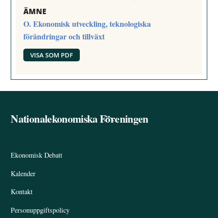
ÄMNE
O. Ekonomisk utveckling, teknologiska
förändringar och tillväxt
VISA SOM PDF
Nationalekonomiska Föreningen
Back
To
Top
Ekonomisk Debatt
Kalender
Kontakt
Personuppgiftspolicy