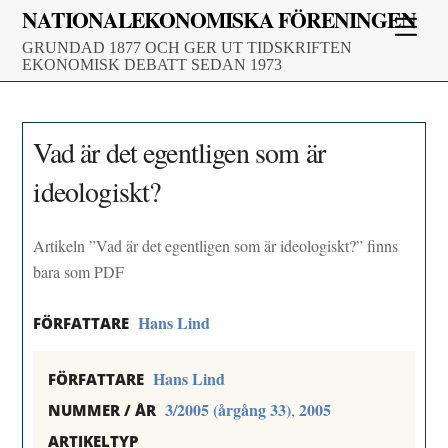
Skip
NATIONALEKONOMISKA FÖRENINGEN
Men
to
GRUNDAD 1877 OCH GER UT TIDSKRIFTEN
content
EKONOMISK DEBATT SEDAN 1973
Vad är det egentligen som är
ideologiskt?
Artikeln ”Vad är det egentligen som är ideologiskt?” finns
bara som PDF
Hans Lind
FÖRFATTARE
Hans Lind
FÖRFATTARE
3/2005 (årgång 33)
2005
,
NUMMER / ÅR
ARTIKELTYP